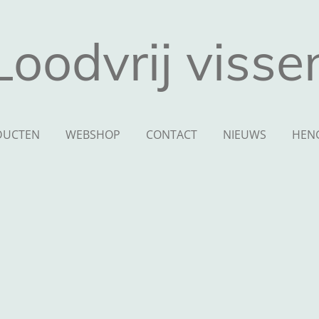
Loodvrij visse
DUCTEN
WEBSHOP
CONTACT
NIEUWS
HEN