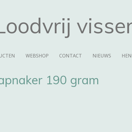
Loodvrij visse
UCTEN
WEBSHOP
CONTACT
NIEUWS
HEN
lapnaker 190 gram