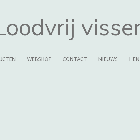
Loodvrij visse
UCTEN
WEBSHOP
CONTACT
NIEUWS
HEN