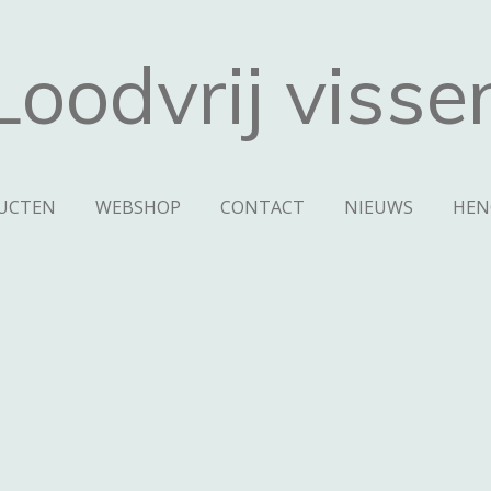
Loodvrij visse
UCTEN
WEBSHOP
CONTACT
NIEUWS
HEN