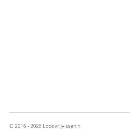
© 2016 - 2026 Loodvrijvissen.nl