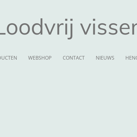
Loodvrij visse
DUCTEN
WEBSHOP
CONTACT
NIEUWS
HEN