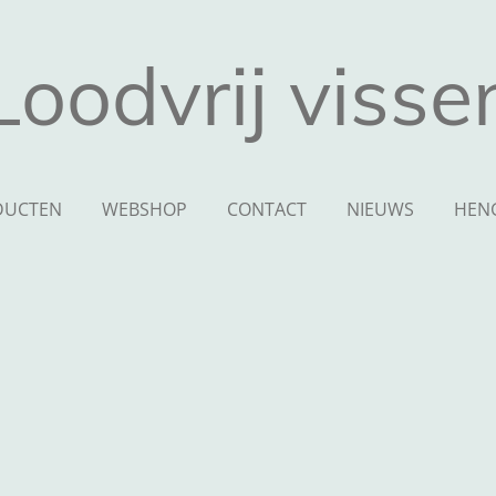
Loodvrij visse
DUCTEN
WEBSHOP
CONTACT
NIEUWS
HEN