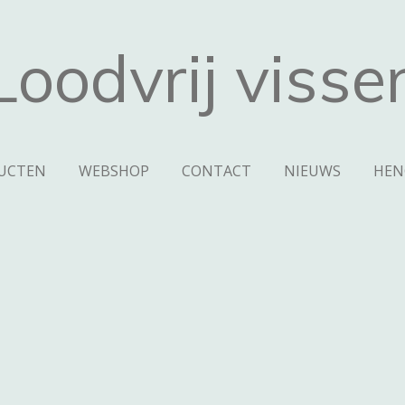
Loodvrij visse
UCTEN
WEBSHOP
CONTACT
NIEUWS
HEN